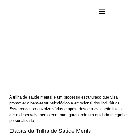
Home
Serviços
Trilha de saúde mental
TRILHA DE SAÚDE MENTAL
A trilha de saúde mental é um processo estruturado que visa
promover o bem-estar psicológico e emocional dos indivíduos.
Esse processo envolve várias etapas, desde a avaliação inicial
até o desenvolvimento contínuo, garantindo um cuidado integral e
personalizado.
Etapas da Trilha de Saúde Mental