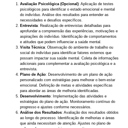
Avaliação Psicológica (Opcional)
: Aplicação de testes
psicológicos para identificar o estado emocional e mental
do indivíduo. Análise dos resultados para entender as
necessidades e desafios específicos.
Entrevista
: Realização de entrevistas detalhadas para
aprofundar a compreensão das experiências, motivações e
aspirações do indivíduo. Identificação de comportamentos
e atitudes que podem influenciar a saúde mental.
Visita Técnica
: Observação do ambiente de trabalho ou
social do indivíduo para identificar fatores externos que
possam impactar sua saúde mental. Coleta de informações
adicionais para complementar a avaliação psicológica e a
entrevista.
Plano de Ação
: Desenvolvimento de um plano de ação
personalizado com estratégias para melhorar o bem-estar
emocional. Definição de metas e atividades específicas
para abordar as áreas de melhoria identificadas.
Desenvolvimento
: Implementação das atividades e
estratégias do plano de ação. Monitoramento contínuo do
progresso e ajustes conforme necessários.
Análise dos Resultados
: Avaliação dos resultados obtidos
ao longo do processo. Identificação de melhorias e áreas
que ainda necessitam de atenção. Ajustes no plano de