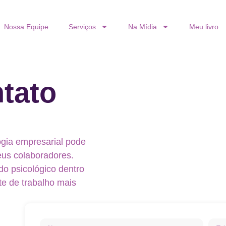
Nossa Equipe
Serviços
Na Mídia
Meu livro
tato
gia empresarial pode
eus colaboradores.
do psicológico dentro
e de trabalho mais